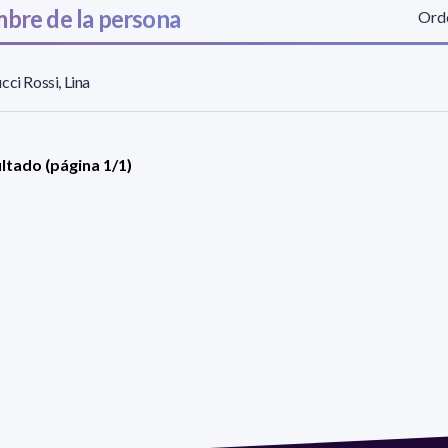
bre de la persona
Orde
cci Rossi, Lina
ultado (página 1/1)