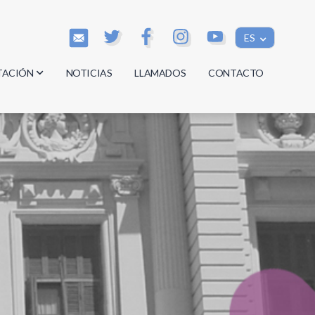
ES
TACIÓN
NOTICIAS
LLAMADOS
CONTACTO
os
os