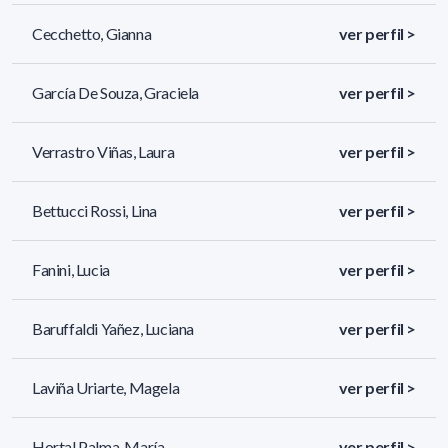
Cecchetto, Gianna
ver perfil >
García De Souza, Graciela
ver perfil >
Verrastro Viñas, Laura
ver perfil >
Bettucci Rossi, Lina
ver perfil >
Fanini, Lucia
ver perfil >
Baruffaldi Yañez, Luciana
ver perfil >
Laviña Uriarte, Magela
ver perfil >
Hortal Palma, María
ver perfil >