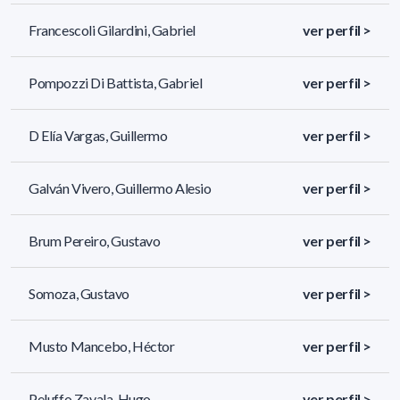
Francescoli Gilardini, Gabriel
ver perfil >
Pompozzi Di Battista, Gabriel
ver perfil >
D Elía Vargas, Guillermo
ver perfil >
Galván Vivero, Guillermo Alesio
ver perfil >
Brum Pereiro, Gustavo
ver perfil >
Somoza, Gustavo
ver perfil >
Musto Mancebo, Héctor
ver perfil >
Peluffo Zavala, Hugo
ver perfil >