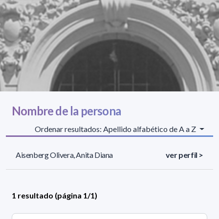
Nombre de la persona
Ordenar resultados: Apellido alfabético de A a Z
Aisenberg Olivera, Anita Diana
ver perfil >
1 resultado (página 1/1)