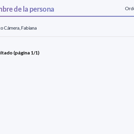
bre de la persona
Orde
co Cámera, Fabiana
ultado (página 1/1)