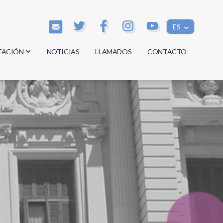
ES
TACIÓN
NOTICIAS
LLAMADOS
CONTACTO
os
os