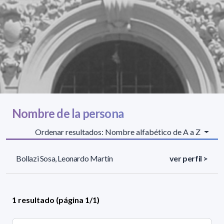
Nombre de la persona
Ordenar resultados: Nombre alfabético de A a Z
Bollazi Sosa, Leonardo Martín
ver perfil >
1 resultado (página 1/1)