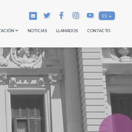
ES
TACIÓN
NOTICIAS
LLAMADOS
CONTACTO
os
os