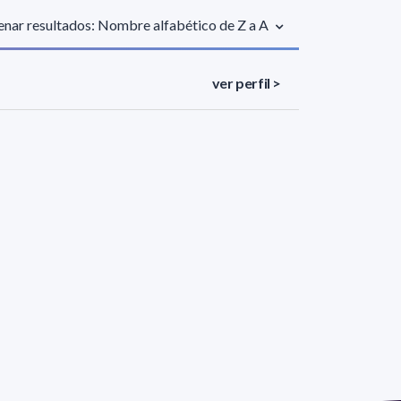
nar resultados: Nombre alfabético de Z a A
ver perfil >