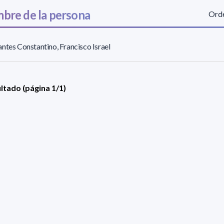
bre de la persona
Orde
ntes Constantino, Francisco Israel
ultado (página 1/1)