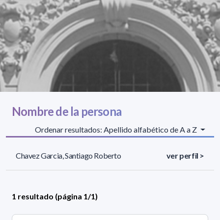
Nombre de la persona
Ordenar resultados: Apellido alfabético de A a Z
Chavez Garcia, Santiago Roberto
ver perfil >
1 resultado (página 1/1)