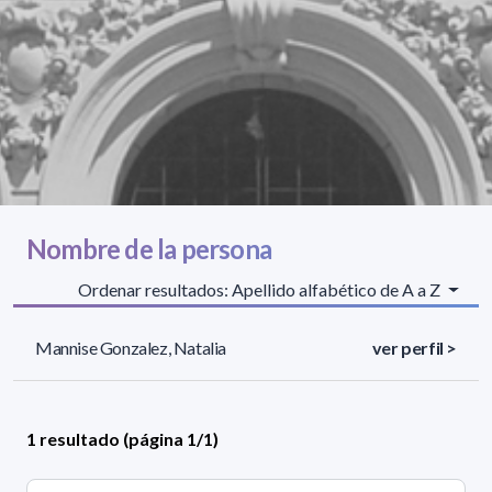
Nombre de la persona
Ordenar resultados: Apellido alfabético de A a Z
Mannise Gonzalez, Natalia
ver perfil >
1 resultado (página 1/1)