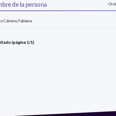
bre de la persona
Orde
co Cámera, Fabiana
ultado (página 1/1)