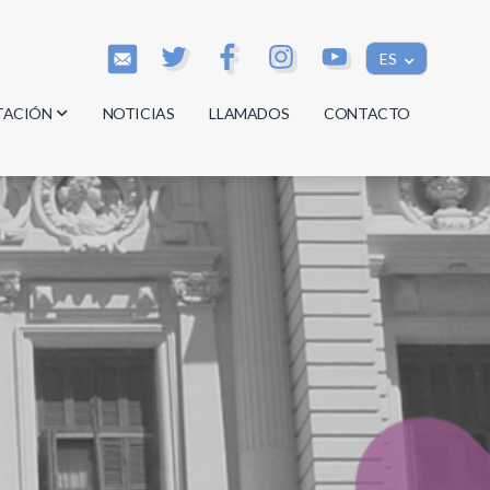
ES
TACIÓN
NOTICIAS
LLAMADOS
CONTACTO
os
os