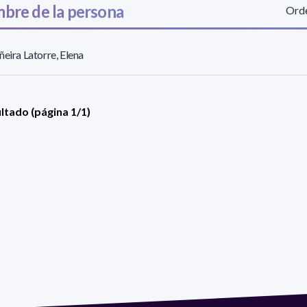
bre de la persona
Orde
ñeira Latorre, Elena
ultado (página 1/1)