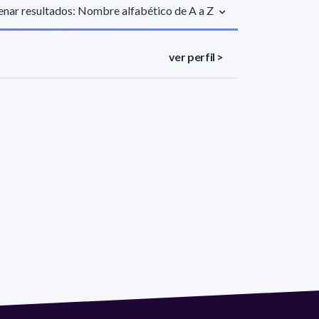
nar resultados: Nombre alfabético de A a Z
ver perfil >