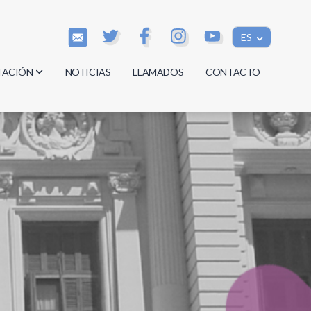
ES
TACIÓN
NOTICIAS
LLAMADOS
CONTACTO
os
os