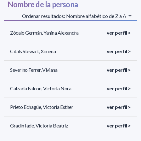
Nombre de la persona
Ordenar resultados: Nombre alfabético de Z a A
Zócalo Germán, Yanina Alexandra
ver perfil >
Cibils Stewart, Ximena
ver perfil >
Severino Ferrer, Viviana
ver perfil >
Calzada Falcon, Victoria Nora
ver perfil >
Prieto Echagüe, Victoria Esther
ver perfil >
Gradin Iade, Victoria Beatríz
ver perfil >