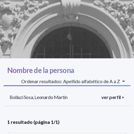
Nombre de la persona
Ordenar resultados: Apellido alfabético de A a Z
Bollazi Sosa, Leonardo Martín
ver perfil >
1 resultado (página 1/1)