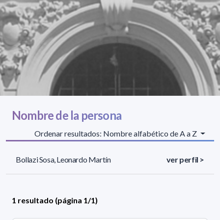
Nombre de la persona
Ordenar resultados: Nombre alfabético de A a Z
Bollazi Sosa, Leonardo Martín
ver perfil >
1 resultado (página 1/1)