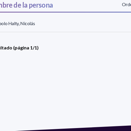
bre de la persona
Orde
olo Halty, Nicolás
ultado (página 1/1)