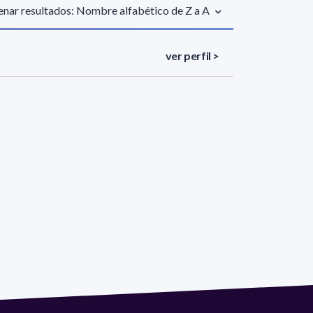
nar resultados: Nombre alfabético de Z a A
ver perfil >