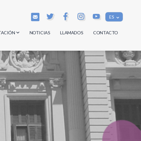
ES
TACIÓN
NOTICIAS
LLAMADOS
CONTACTO
os
os