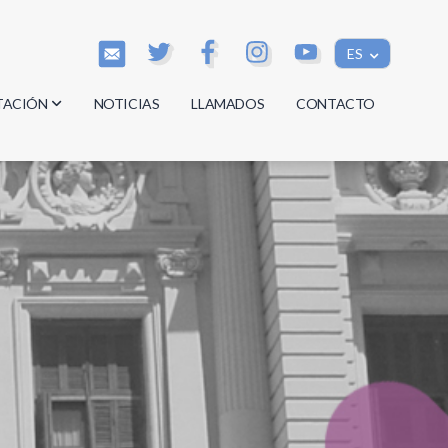
ES
TACIÓN
NOTICIAS
LLAMADOS
CONTACTO
os
os