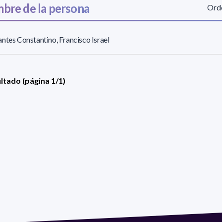
bre de la persona
Orde
ntes Constantino, Francisco Israel
ultado (página 1/1)