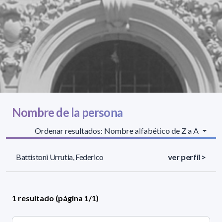
Nombre de la persona
Ordenar resultados: Nombre alfabético de Z a A
Battistoni Urrutia, Federico
ver perfil >
1 resultado (página 1/1)