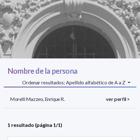
Nombre de la persona
Ordenar resultados: Apellido alfabético de A a Z
Morelli Mazzeo, Enrique R.
ver perfil >
1 resultado (página 1/1)