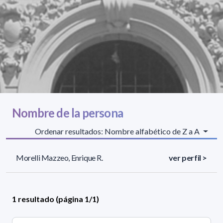
Nombre de la persona
Ordenar resultados: Nombre alfabético de Z a A
Morelli Mazzeo, Enrique R.
ver perfil >
1 resultado (página 1/1)