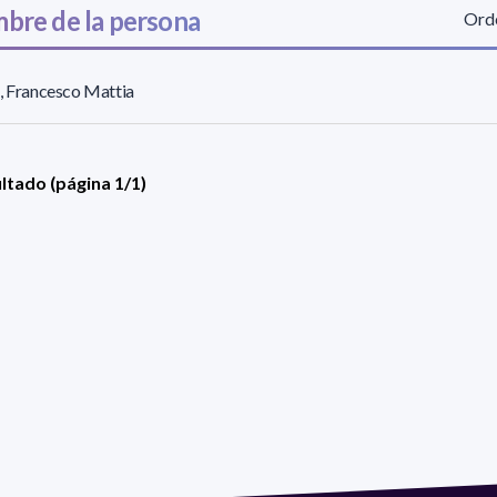
bre de la persona
Orde
, Francesco Mattia
ultado (página 1/1)