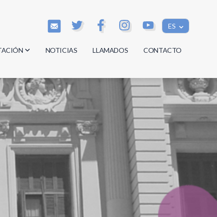
ES
TACIÓN
NOTICIAS
LLAMADOS
CONTACTO
os
os