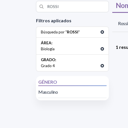
Nom
Filtros aplicados
Rossi
Búsqueda por "
ROSSI
"
ÁREA:
1 res
Biología
GRADO:
Grado 4
GÉNERO
Masculino