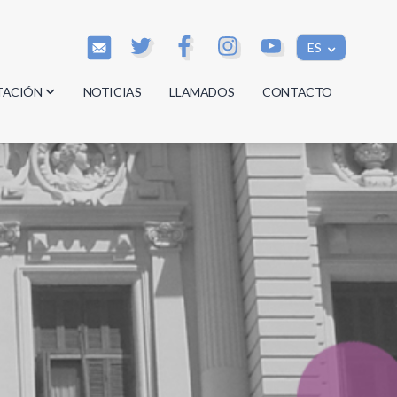
ES
TACIÓN
NOTICIAS
LLAMADOS
CONTACTO
os
os