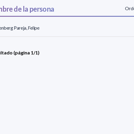
bre de la persona
Orde
enberg Pareja, Felipe
ultado (página 1/1)