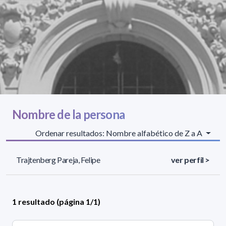
Nombre de la persona
Ordenar resultados: Nombre alfabético de Z a A
Trajtenberg Pareja, Felipe
ver perfil >
1 resultado (página 1/1)