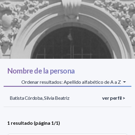
Nombre de la persona
Ordenar resultados: Apellido alfabético de A a Z
Batista Córdoba, Silvia Beatriz
ver perfil >
1 resultado (página 1/1)