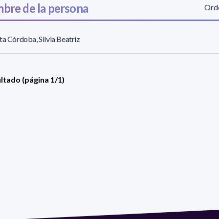
bre de la persona
Orde
ta Córdoba, Silvia Beatriz
ultado (página 1/1)