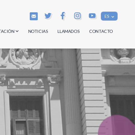
ES
TACIÓN
NOTICIAS
LLAMADOS
CONTACTO
os
os