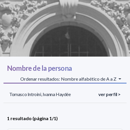
Nombre de la persona
Ordenar resultados: Nombre alfabético de A a Z
Tomasco Introini, Ivanna Haydée
ver perfil >
1 resultado (página 1/1)