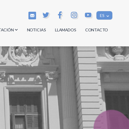
ES
TACIÓN
NOTICIAS
LLAMADOS
CONTACTO
os
os