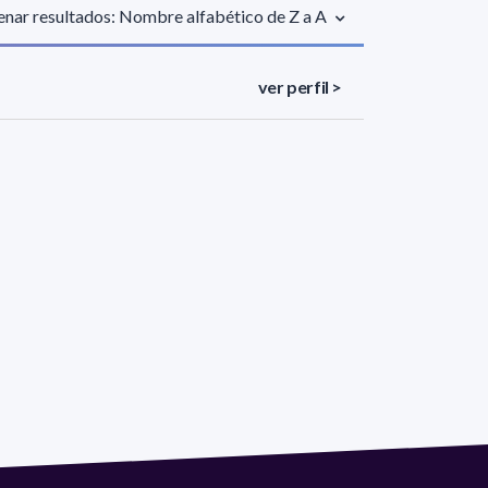
nar resultados: Nombre alfabético de Z a A
ver perfil >