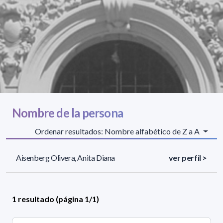
Nombre de la persona
Ordenar resultados: Nombre alfabético de Z a A
Aisenberg Olivera, Anita Diana
ver perfil >
1 resultado (página 1/1)