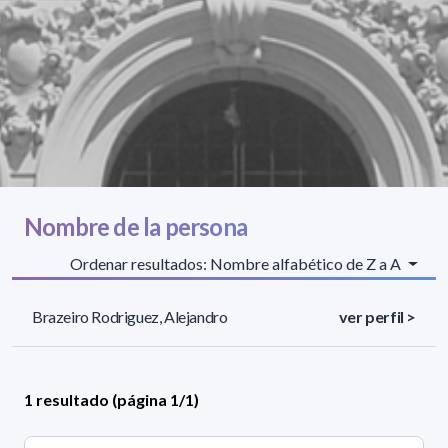
Nombre de la persona
Ordenar resultados: Nombre alfabético de Z a A
Brazeiro Rodriguez, Alejandro
ver perfil >
1 resultado (página 1/1)