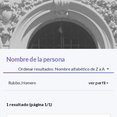
Nombre de la persona
Ordenar resultados: Nombre alfabético de Z a A
Rubbo, Homero
ver perfil >
1 resultado (página 1/1)