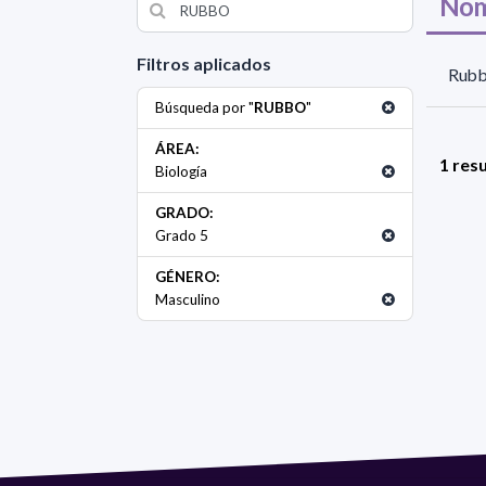
Nom
Filtros aplicados
Rubb
Búsqueda por "
RUBBO
"
ÁREA:
1 res
Biología
GRADO:
Grado 5
GÉNERO:
Masculino