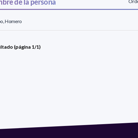
bre de la persona
Orde
o, Homero
ultado (página 1/1)