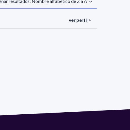
nar resultados: Nombre alfabético de Z a A
ver perfil >