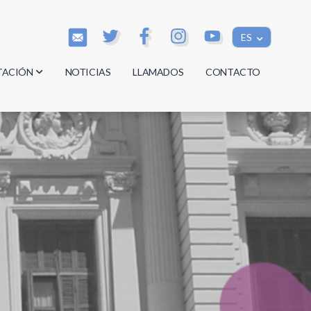
ES
TACIÓN
NOTICIAS
LLAMADOS
CONTACTO
os
os