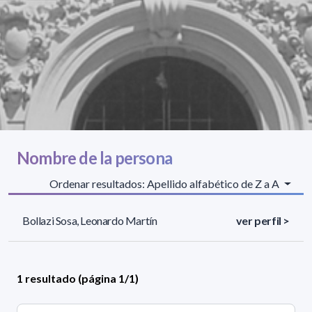
Nombre de la persona
Ordenar resultados: Apellido alfabético de Z a A
Bollazi Sosa, Leonardo Martín
ver perfil >
1 resultado (página 1/1)