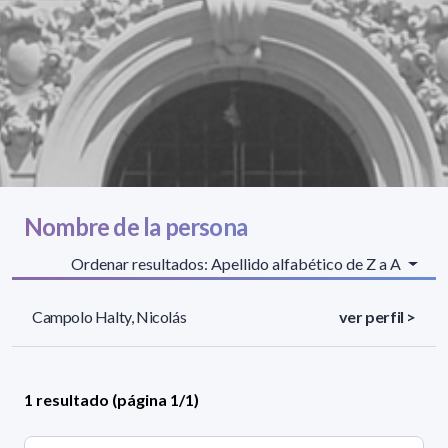
Nombre de la persona
Ordenar resultados: Apellido alfabético de Z a A
Campolo Halty, Nicolás
ver perfil >
1 resultado (página 1/1)