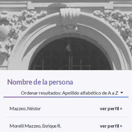
Nombre de la persona
Ordenar resultados: Apellido alfabético de A a Z
Mazzeo, Néstor
ver perfil >
Morelli Mazzeo, Enrique R.
ver perfil >