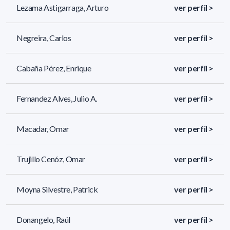
Lezama Astigarraga, Arturo
ver perfil >
Negreira, Carlos
ver perfil >
Cabaña Pérez, Enrique
ver perfil >
Fernandez Alves, Julio A.
ver perfil >
Macadar, Omar
ver perfil >
Trujillo Cenóz, Omar
ver perfil >
Moyna Silvestre, Patrick
ver perfil >
Donangelo, Raúl
ver perfil >