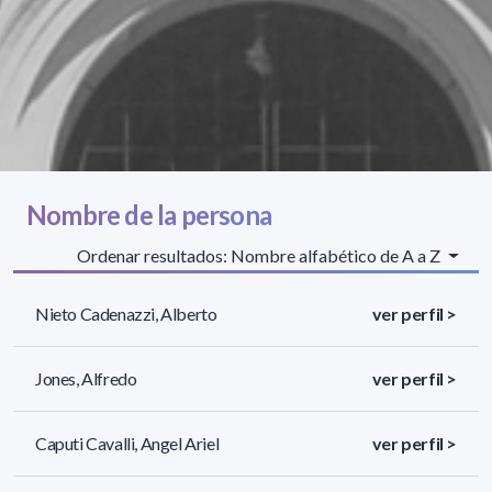
Nombre de la persona
Ordenar resultados: Nombre alfabético de A a Z
Nieto Cadenazzi, Alberto
ver perfil >
Jones, Alfredo
ver perfil >
Caputi Cavalli, Angel Ariel
ver perfil >