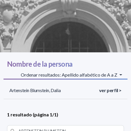
Nombre de la persona
Ordenar resultados: Apellido alfabético de A a Z
Artenstein Blumstein, Dalia
ver perfil >
1 resultado (página 1/1)