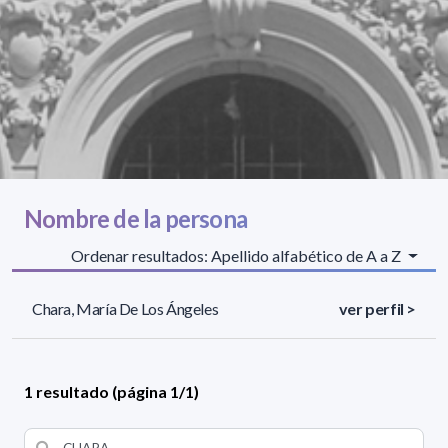
Nombre de la persona
Ordenar resultados: Apellido alfabético de A a Z
Chara, María De Los Ángeles
ver perfil >
1 resultado (página 1/1)