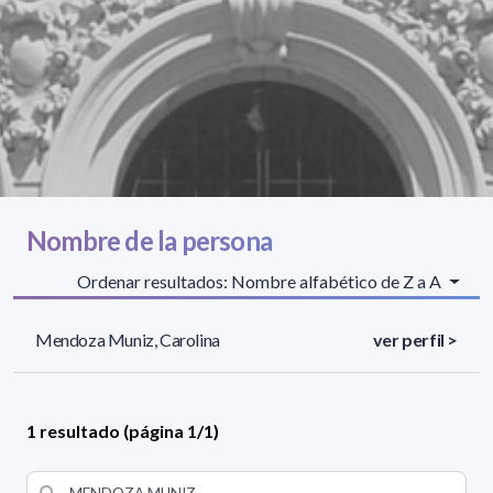
Nombre de la persona
Ordenar resultados: Nombre alfabético de Z a A
Mendoza Muniz, Carolina
ver perfil >
1 resultado (página 1/1)