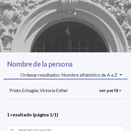
Nombre de la persona
Ordenar resultados: Nombre alfabético de A a Z
Prieto Echagüe, Victoria Esther
ver perfil >
1 resultado (página 1/1)