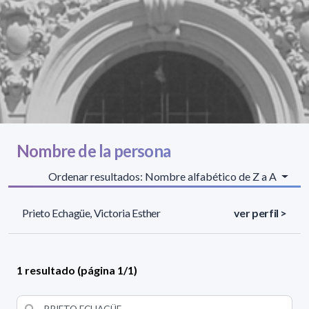
Nombre de la persona
Ordenar resultados: Nombre alfabético de Z a A
Prieto Echagüe, Victoria Esther
ver perfil >
1 resultado (página 1/1)