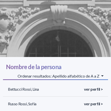
Nombre de la persona
Ordenar resultados: Apellido alfabético de A a Z
Bettucci Rossi, Lina
ver perfil >
Russo Rossi, Sofía
ver perfil >