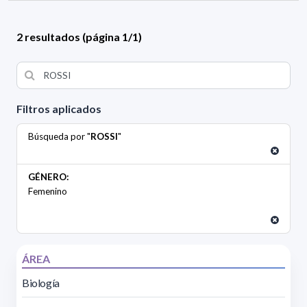
2 resultados (página 1/1)
Filtros aplicados
Búsqueda por "
ROSSI
"
GÉNERO:
Femenino
ÁREA
Biología