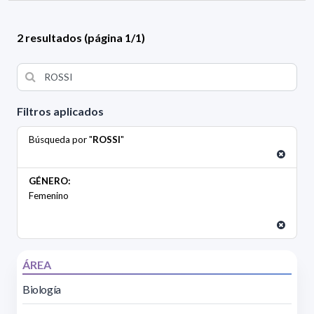
2 resultados (página 1/1)
Filtros aplicados
Búsqueda por "
ROSSI
"
GÉNERO:
Femenino
ÁREA
Biología