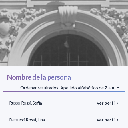
Nombre de la persona
Ordenar resultados: Apellido alfabético de Z a A
Russo Rossi, Sofía
ver perfil >
Bettucci Rossi, Lina
ver perfil >