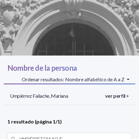
Nombre de la persona
Ordenar resultados: Nombre alfabético de A a Z
Umpiérrez Failache, Mariana
ver perfil >
1 resultado (página 1/1)