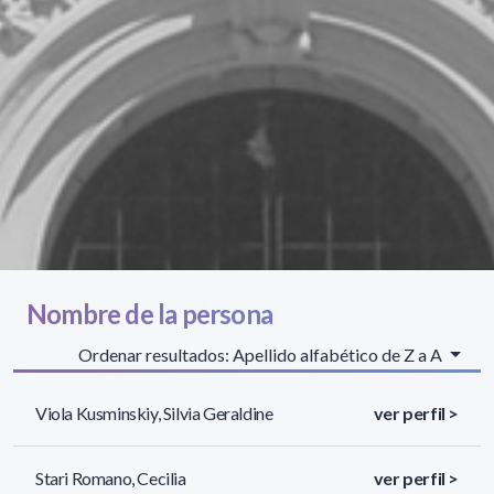
Nombre de la persona
Ordenar resultados: Apellido alfabético de Z a A
Viola Kusminskiy, Silvia Geraldine
ver perfil >
Stari Romano, Cecilia
ver perfil >