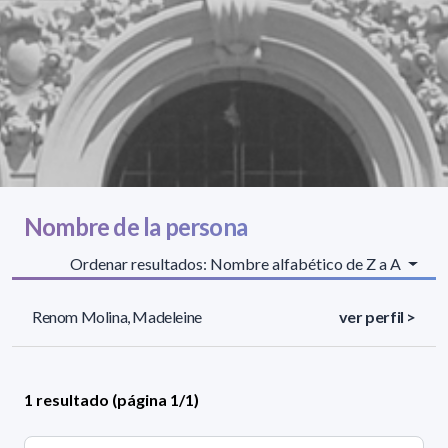
Nombre de la persona
Ordenar resultados: Nombre alfabético de Z a A
Renom Molina, Madeleine
ver perfil >
1 resultado (página 1/1)