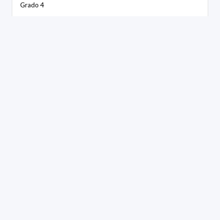
Grado 4
GÉNERO:
Masculino