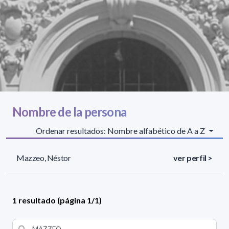
Nombre de la persona
Ordenar resultados: Nombre alfabético de A a Z
Mazzeo, Néstor
ver perfil >
1 resultado (página 1/1)