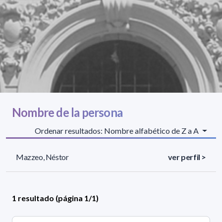
Nombre de la persona
Ordenar resultados: Nombre alfabético de Z a A
Mazzeo, Néstor
ver perfil >
1 resultado (página 1/1)