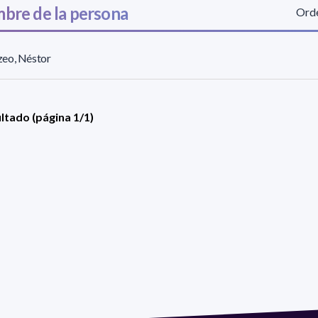
bre de la persona
Orde
eo, Néstor
ultado (página 1/1)