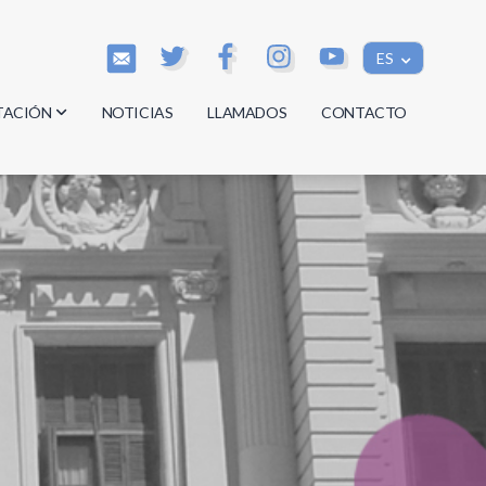
ES
TACIÓN
NOTICIAS
LLAMADOS
CONTACTO
os
os