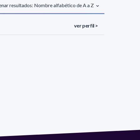
nar resultados: Nombre alfabético de A a Z
ver perfil >