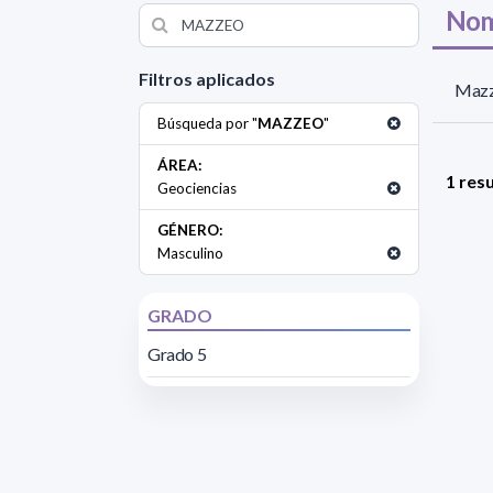
Nom
Filtros aplicados
Mazz
Búsqueda por "
MAZZEO
"
ÁREA:
1 res
Geociencias
GÉNERO:
Masculino
GRADO
Grado 5