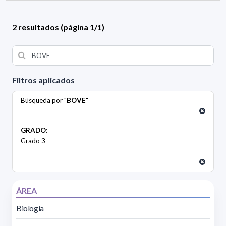
2 resultados (página 1/1)
Filtros aplicados
Búsqueda por "
BOVE
"
GRADO:
Grado 3
ÁREA
Biología