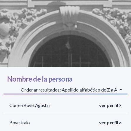
Nombre de la persona
Ordenar resultados: Apellido alfabético de Z a A
Correa Bove, Agustín
ver perfil >
Bove, Italo
ver perfil >