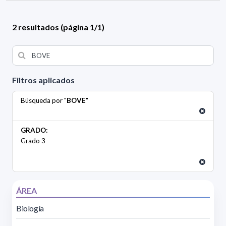
2 resultados (página 1/1)
Filtros aplicados
Búsqueda por "
BOVE
"
GRADO:
Grado 3
ÁREA
Biología