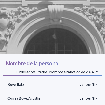
Nombre de la persona
Ordenar resultados: Nombre alfabético de Z a A
Bove, Italo
ver perfil >
Correa Bove, Agustín
ver perfil >